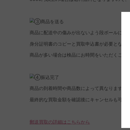
商品に配送中の傷みが出ないよう段ボールに新
身分証明書のコピーと買取申込書が必要となり
商品が多い場合は検品にお時間をいただくこと
商品の到着時間や商品数によって異なりますが
最終的な買取金額を確認後にキャンセルも可能
郵送買取の詳細はこちらから