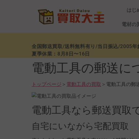
はじ
電材の
全国郵送買取/送料無料有り/当日振込/2005年
夏季休業：8月8日〜16日
電動工具の郵送に
トップページ
＞
電動工具の買取
＞電動工具の郵
電動工具なら郵送買取
自宅にいながら宅配買取