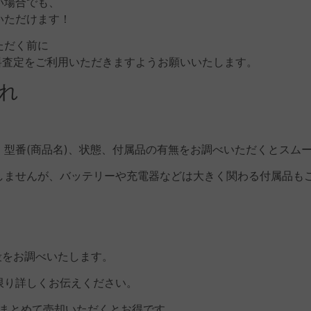
い場合でも、
いただけます！
ただく前に
料査定をご利用いただきますようお願いいたします。
れ
型番(商品名)、状態、付属品の有無をお調べいただくとスム
しませんが、バッテリーや充電器などは大きく関わる付属品も
段をお調べいたします。
限り詳しくお伝えください。
、まとめて売却いただくとお得です。