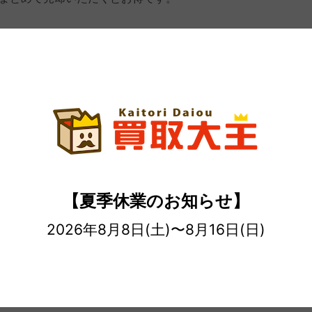
聞紙などで緩衝対策をして梱包お願いいたします。
ますので商品と同封して発送してください。
がありますので、あらかじめご了承ください。
【夏季休業のお知らせ】
、金融機関の営業日に合わせて当日もしくは翌日のお振込手続
2026年8月8日(土)〜8月16日(日)
ですが、返送料はお客様負担となりますのでご注意下さい。