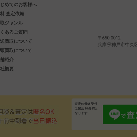
はじめてのお客様へ
料 査定依頼
買取ジャンル
よくあるご質問
〒650-0012
郵送買取について
兵庫県神戸市中央区北
店頭買取について
店舗紹介
会社概要
査定の最終受付
は閉店30分前と
なります。