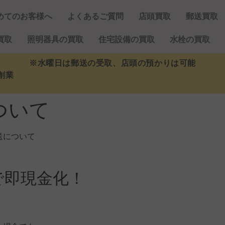
めてのお客様へ
よくあるご質問
店頭買取
郵送買取
買取
照明器具の買取
住宅設備の買取
水栓の買取
※水曜日は郵送の受取、店頭の預かりは可能
創業
ついて
送について
で即現金化！