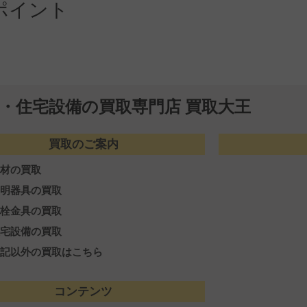
ポイント
・住宅設備の買取専門店 買取大王
買取のご案内
電材の買取
照明器具の買取
水栓金具の買取
住宅設備の買取
上記以外の買取はこちら
コンテンツ