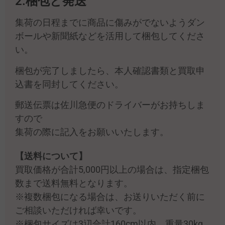
2.梱包と発送
集荷の日程までに商品に傷みがでないようダン
ボールや新聞紙などを活用して梱包してくださ
い。
梱包が完了しましたら、本人確認書類と買取申
込書を同封してください。
郵送伝票は佐川急便のドライバーがお持ちしま
すので
集荷の際に記入をお願いいたします。
【送料について】
買取価格が合計5,000円以上の場合は、指定梱包
数まで送料無料となります。
※複数梱包になる場合は、お送りいただく前に
ご相談いただければ幸いです。
※梱包サイズは3辺合計160cm以内、重量30kg