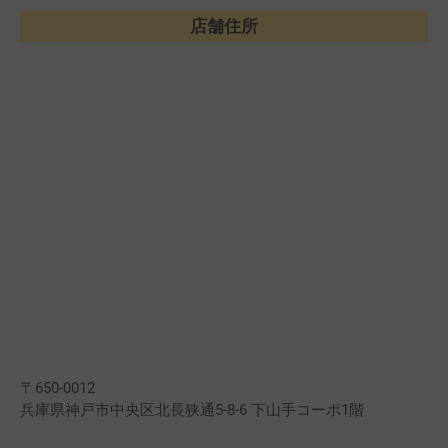
店舗住所
〒650-0012
兵庫県神戸市中央区北長狭通5-8-6 下山手コーポ1階