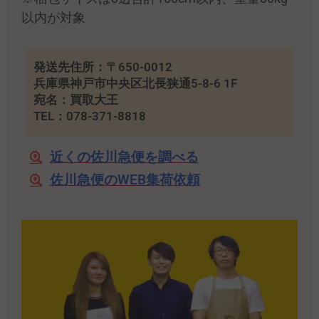
以内が対象
発送先住所：〒650-0012
兵庫県神戸市中央区北長狭通5-8-6 1F
宛名：買取大王
TEL：078-371-8818
近くの佐川急便を調べる
佐川急便のWEB集荷依頼